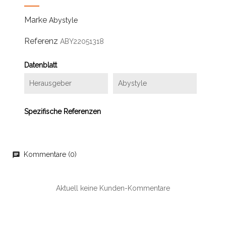
Marke
Abystyle
Referenz
ABY22051318
Datenblatt
Herausgeber
Abystyle
Spezifische Referenzen
Kommentare (0)
chat
Aktuell keine Kunden-Kommentare