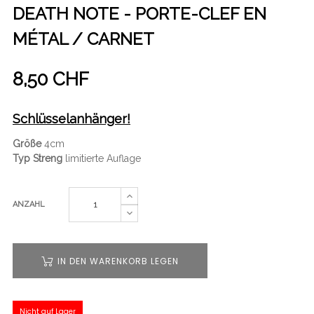
DEATH NOTE - PORTE-CLEF EN
MÉTAL / CARNET
8,50 CHF
Schlüsselanhänger!
Größe
4cm
Typ Streng
limitierte Auflage
ANZAHL
IN DEN WARENKORB LEGEN
Nicht auf Lager