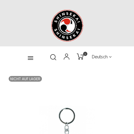
0
Deutsch
NICHT AUF LAGER