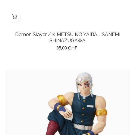
Demon Slayer / KIMETSU NO YAIBA - SANEMI
SHINAZUGAWA
Preis
35,00 CHF