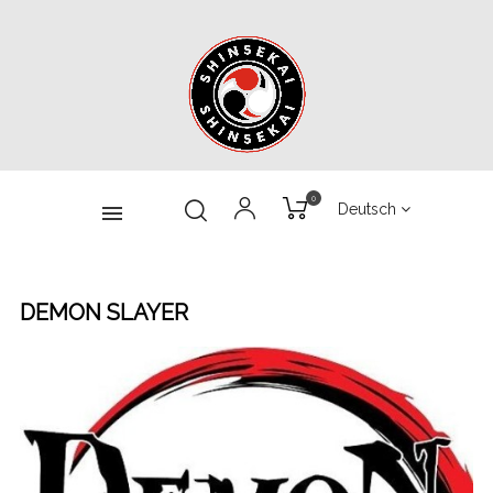
0
Deutsch
DEMON SLAYER