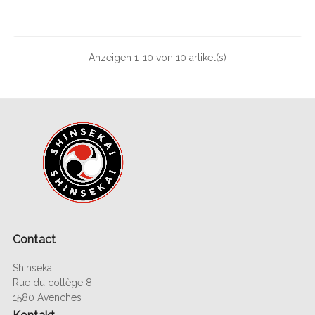
Anzeigen 1-10 von 10 artikel(s)
Contact
Shinsekai
Rue du collège 8
1580 Avenches