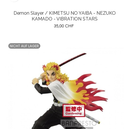
Demon Slayer / KIMETSU NO YAIBA - NEZUKO
KAMADO - VIBRATION STARS
Preis
35,00 CHF
NICHT AUF LAGER