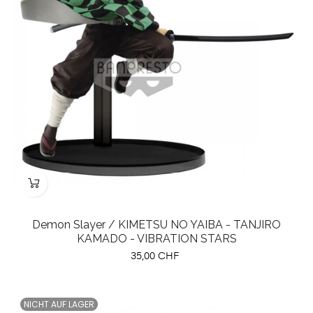
Demon Slayer / KIMETSU NO YAIBA - TANJIRO
KAMADO - VIBRATION STARS
Preis
35,00 CHF
NICHT AUF LAGER