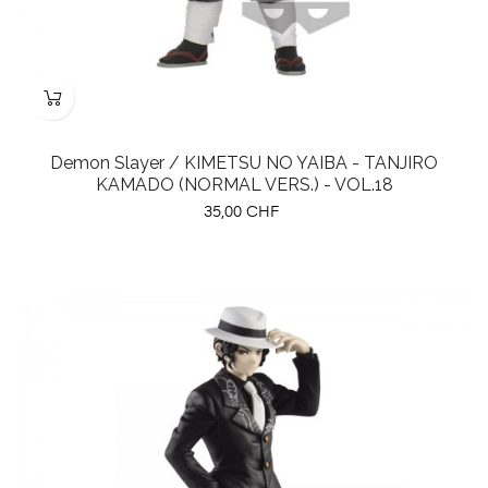
Demon Slayer / KIMETSU NO YAIBA - TANJIRO
KAMADO (NORMAL VERS.) - VOL.18
Preis
35,00 CHF