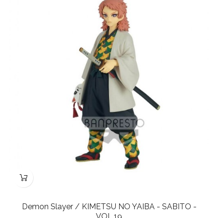
Demon Slayer / KIMETSU NO YAIBA - SABITO -
VOL.19