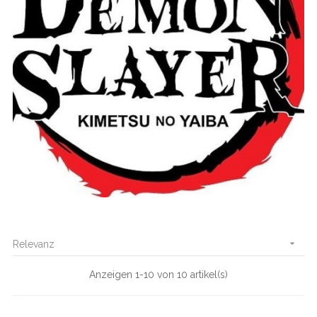

Relevanz
Anzeigen 1-10 von 10 artikel(s)