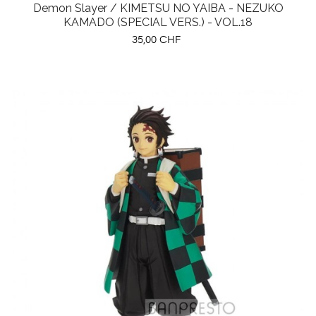
Demon Slayer / KIMETSU NO YAIBA - NEZUKO
KAMADO (SPECIAL VERS.) - VOL.18
Preis
35,00 CHF