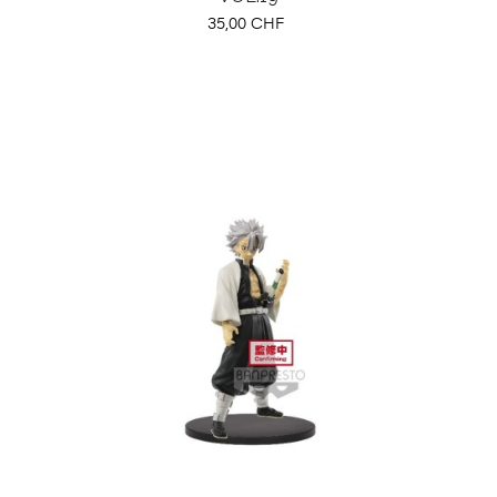
Preis
35,00 CHF