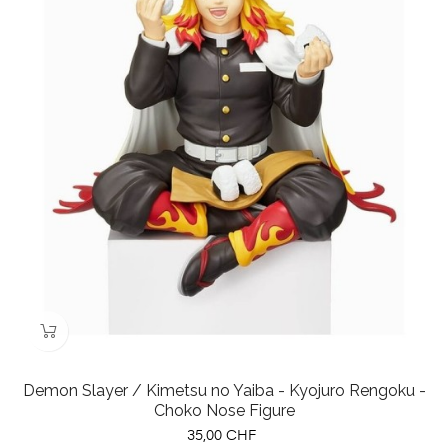
Demon Slayer / Kimetsu no Yaiba - Kyojuro Rengoku -
Choko Nose Figure
Preis
35,00 CHF