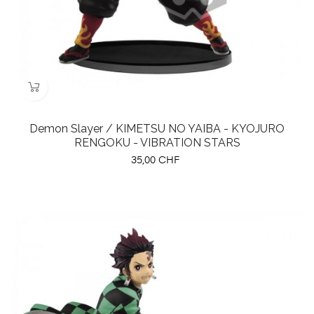
Demon Slayer / KIMETSU NO YAIBA - KYOJURO
RENGOKU - VIBRATION STARS
Preis
35,00 CHF