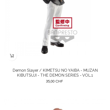
Demon Slayer / KIMETSU NO YAIBA - MUZAN
KIBUTSUJI - THE DEMON SERIES - VOL.1
Preis
35,00 CHF