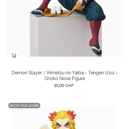
Demon Slayer / Kimetsu no Yaiba - Tengen Uzui -
Choko Nose Figure
Preis
35,00 CHF
NICHT AUF LAGER