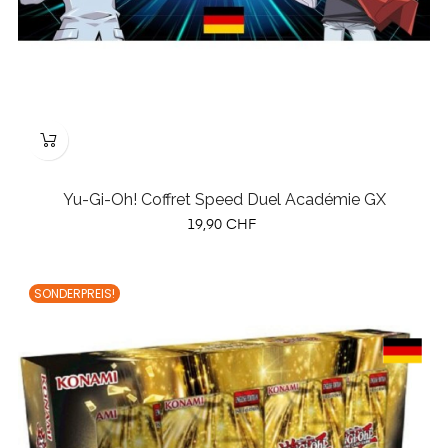
Yu-Gi-Oh! Coffret Speed Duel Académie GX
Preis
19,90 CHF
SONDERPREIS!