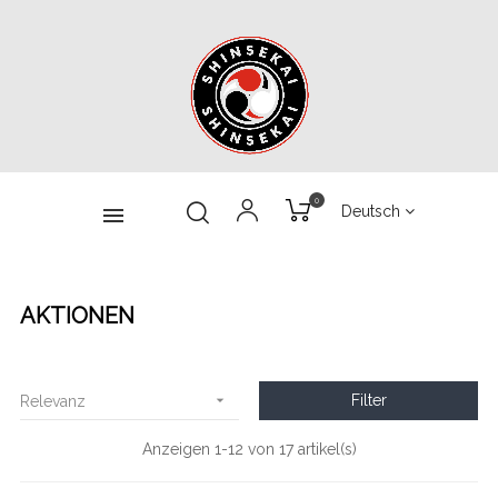
0
Deutsch
AKTIONEN

Filter
Relevanz
Anzeigen 1-12 von 17 artikel(s)