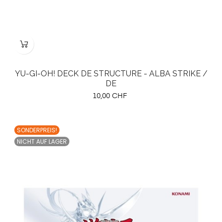
YU-GI-OH! DECK DE STRUCTURE - ALBA STRIKE /
DE
Preis
10,00 CHF
SONDERPREIS!
NICHT AUF LAGER