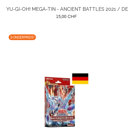
YU-GI-OH! MEGA-TIN - ANCIENT BATTLES 2021 / DE
Preis
15,00 CHF
SONDERPREIS!