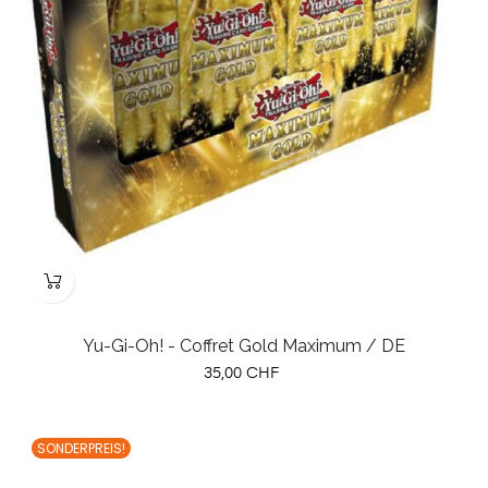
Yu-Gi-Oh! - Coffret Gold Maximum / DE
Preis
35,00 CHF
SONDERPREIS!