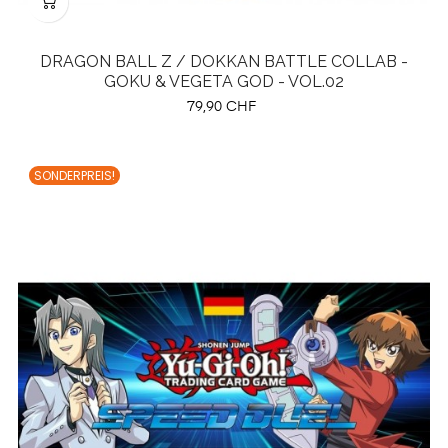
DRAGON BALL Z / DOKKAN BATTLE COLLAB -
GOKU & VEGETA GOD - VOL.02
Preis
79,90 CHF
SONDERPREIS!