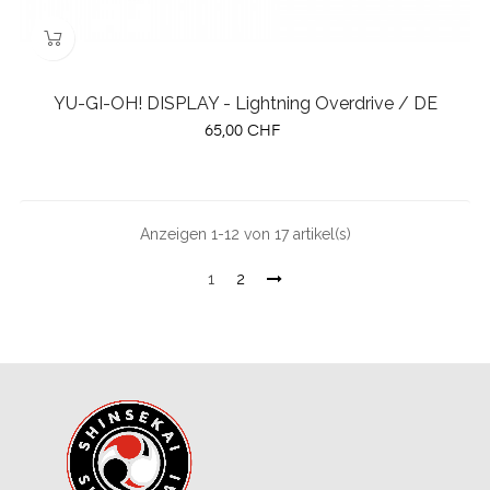
YU-GI-OH! DISPLAY - Lightning Overdrive / DE
Preis
65,00 CHF
Anzeigen 1-12 von 17 artikel(s)
1
2