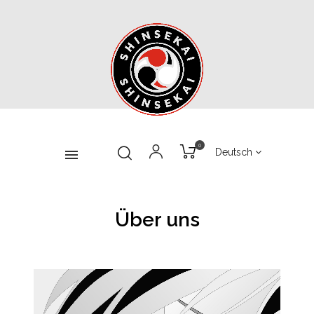
0
Deutsch
Über uns