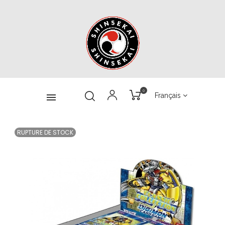
0
Français
RUPTURE DE STOCK