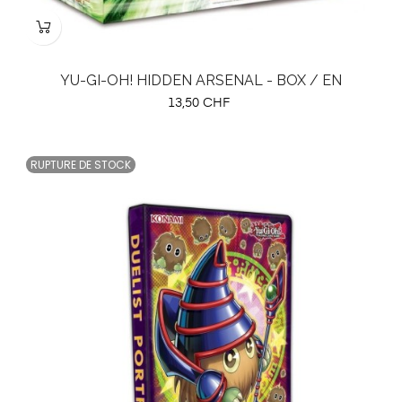
YU-GI-OH! HIDDEN ARSENAL - BOX / EN
Prix
13,50 CHF
RUPTURE DE STOCK