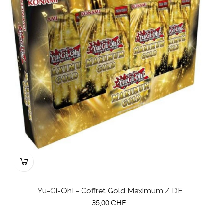
Yu-Gi-Oh! - Coffret Gold Maximum / DE
Prix
35,00 CHF