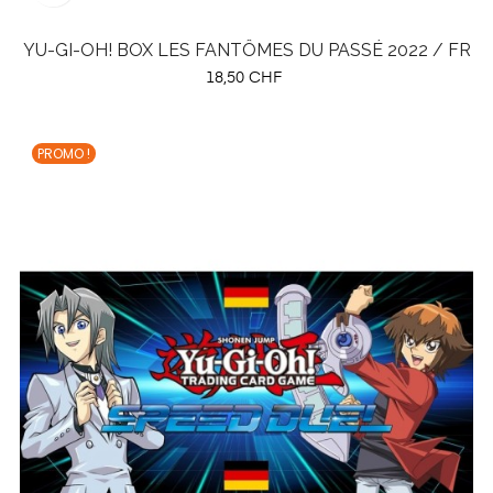
YU-GI-OH! BOX LES FANTÔMES DU PASSÉ 2022 / FR
Prix
18,50 CHF
PROMO !