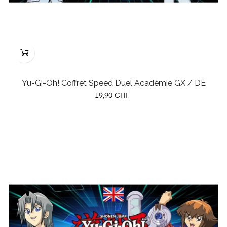
Yu-Gi-Oh! Coffret Speed Duel Académie GX / DE
Prix
19,90 CHF