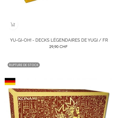
YU-GI-OH! - DECKS LÉGENDAIRES DE YUGI / FR
Prix
29,90 CHF
RUPTURE DE STOCK