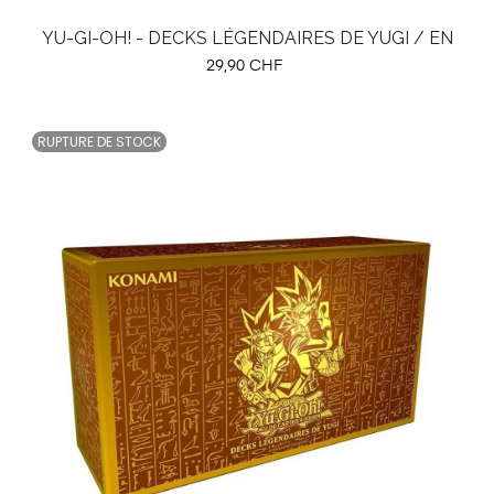
YU-GI-OH! - DECKS LÉGENDAIRES DE YUGI / EN
Prix
29,90 CHF
RUPTURE DE STOCK