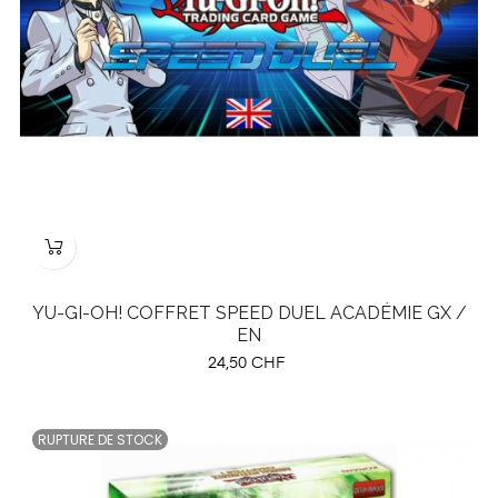
YU-GI-OH! COFFRET SPEED DUEL ACADÉMIE GX /
EN
Prix
24,50 CHF
RUPTURE DE STOCK