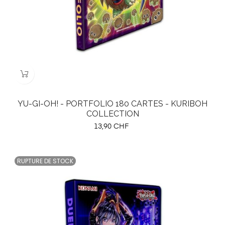
YU-GI-OH! - PORTFOLIO 180 CARTES - KURIBOH
COLLECTION
Prix
13,90 CHF
RUPTURE DE STOCK