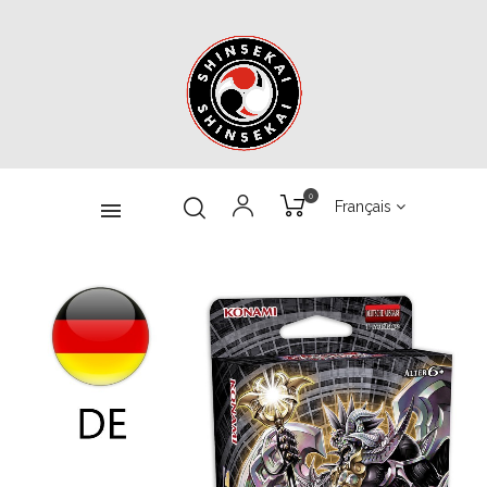
0
Français