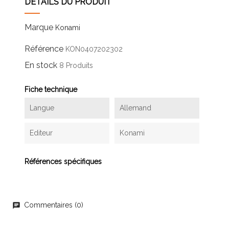
DÉTAILS DU PRODUIT
Marque
Konami
Référence
KON0407202302
En stock
8 Produits
Fiche technique
Langue
Allemand
Editeur
Konami
Références spécifiques
Commentaires (0)
chat