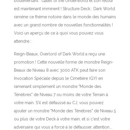
bouleversant : Gates of the Underworld et son retour
est maintenant imminent ! Structure Deck : Dark World
ramène ce thème notoire dans le monde des humains
avec un grand nombre de nouvelles fonctionnalités !
Voici un aperçu de ce à quoi vous pouvez vous
attendre :
Reign-Beaux, Overlord of Dark World a reçu une
promotion ! Cette nouvelle forme de monstre Reign-
Beaux de Niveau 8 avec 3000 ATK peut faire son
Invocation Spéciale depuis le Cimetière (GY) en
ramenant simplement un monstre "Monde des
Ténèbres" de Niveau 7 ou moins de votre Terrain à
votre main. S'il est défaussé au CJ, vous pouvez
ajouter un monstre "Monde des Ténèbres" de Niveau 5
ou plus de votre Deck à votre main, et si c'est votre
adversaire qui vous a forcé à le défausser, attention...