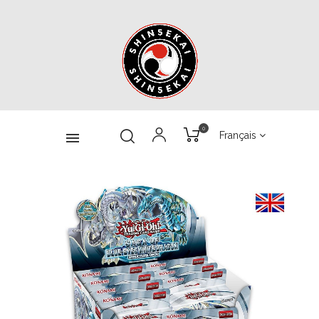
0
Français