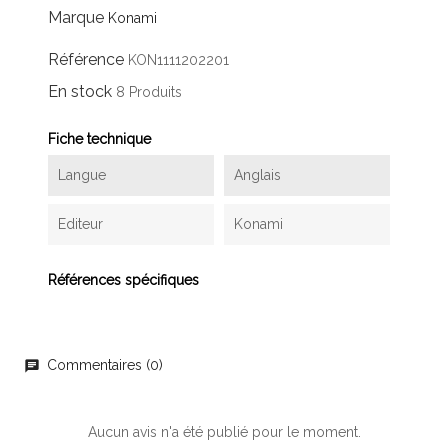
Marque
Konami
Référence
KON1111202201
En stock
8 Produits
Fiche technique
Langue
Anglais
Editeur
Konami
Références spécifiques
Commentaires (0)
chat
Aucun avis n'a été publié pour le moment.