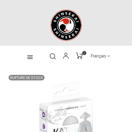
0
Français
RUPTURE DE STOCK