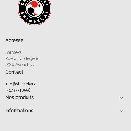
Adresse
Shinsekai
Rue du collège 8
1580 Avenches
Contact
info@shinsekai.ch
+41797310558
Nos produits

Informations
